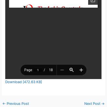
Download [472.63 KB]
←
Previous Post
Next Post
→