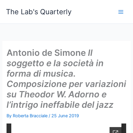
Skip
The Lab's Quarterly
to
content
Antonio de Simone
Il
soggetto e la società in
forma di musica.
Composizione per variazioni
su Theodor W. Adorno e
l’intrigo ineffabile del jazz
By
Roberta Bracciale
/
25 June 2019