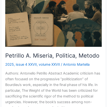
Petrillo A. Miseria, Politica, Metodo
2025
,
issue 4 XXVII
,
volume XXVII
/
Antonio Martella
Authors: Antonello Petrillo Abstract Academic criticism has
often focused on the progressive “politicization” of
Bourdieu’s work, especially in the final phase of his life. In
particular, The Weight of the World has been criticized for
sacrificing the scientific rigor of the method to political
urgencies. However, the book’s success among non-